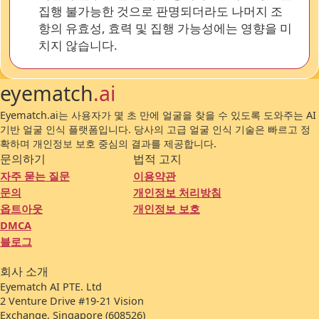
집행 불가능한 것으로 판명되더라도 나머지 조
항의 유효성, 효력 및 집행 가능성에는 영향을 미
치지 않습니다.
eyematch
.ai
Eyematch.ai는 사용자가 몇 초 만에 얼굴을 찾을 수 있도록 도와주는 AI
기반 얼굴 인식 플랫폼입니다. 당사의 고급 얼굴 인식 기술은 빠르고 정
확하며 개인정보 보호 중심의 결과를 제공합니다.
문의하기
법적 고지
자주 묻는 질문
이용약관
문의
개인정보 처리방침
옵트아웃
개인정보 보호
DMCA
블로그
회사 소개
Eyematch AI PTE. Ltd
2 Venture Drive #19-21 Vision
Exchange, Singapore (608526)