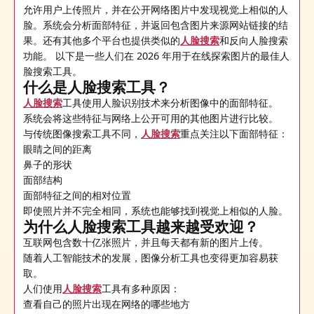
允许用户上传照片，并在公开网络图片中发现视觉上相似的人
脸。系统会分析面部特征，并返回包含图片来源网站链接的结
果。还有其他多个平台也提供类似的
人脸搜索
和反向人脸搜索
功能。 以下是一些人们在 2026 年用于在线探索图片的最佳人
脸搜索工具。
什么是人脸搜索工具？
人脸搜索
工具使用人脸识别技术来分析图像中的面部特征。
系统会将这些特征与网络上公开可用的其他图片进行比较。
与传统图像搜索工具不同，
人脸搜索
重点关注以下面部特征：
眼睛之间的距离
鼻子的形状
面部结构
面部特征之间的相对位置
即使照片并不完全相同，系统也能够找到视觉上相似的人脸。
为什么人脸搜索工具越来越受欢迎？
互联网包含数十亿张照片，并且每天都有新的图片上传。
随着人工智能技术的发展，图像分析工具也变得更加容易获
取。
人们使用
人脸搜索
工具有多种原因：
查看自己的照片出现在网络的哪些地方