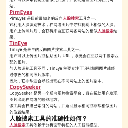
站。
PimEyes
PimEyes 是目前最知名的反向
人脸搜索
工具之一。
它利用人脸识别技术，在网络图片中寻找视觉上相似的人脸。
用户上传照片后，会获得来自互联网各网站的相似
人脸搜索
结
果。
TinEye
TinEye 是最早的反向图片搜索工具之一。
用户可以上传图片或粘贴图片 URL，系统会在互联网中搜索匹
配的图片。
与人脸识别工具不同，TinEye 主要专注于识别相同图片或经
过修改的相同照片版本。
因此，它非常适合寻找出现在不同网站上的图片副本。
CopySeeker
CopySeeker 是另一个反向图片搜索平台，旨在帮助用户发现
图片出现在网络的哪些地方。
该工具会扫描已索引的网站，并返回显示相同或非常相似图片
的位置结果。
人脸搜索工具的准确性如何？
人脸搜索
工具依赖于分析面部特征的人工智能模型。