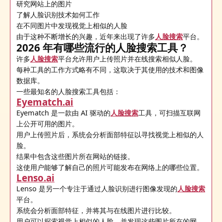
研究网站上的图片
了解人脸识别技术如何工作
在不同图片中发现视觉上相似的人脸
由于这种不断增长的兴趣，近年来出现了许多
人脸搜索
平台。
2026 年有哪些流行的人脸搜索工具？
许多
人脸搜索
平台允许用户上传照片并在线搜索相似人脸。
每种工具的工作方式略有不同，这取决于其使用的技术和图像
数据库。
一些最知名的人脸搜索工具包括：
Eyematch.ai
Eyematch 是一款由 AI 驱动的
人脸搜索
工具，可扫描互联网
上公开可用的图片。
用户上传照片后，系统会分析面部特征以寻找视觉上相似的人
脸。
结果中包含这些图片所在网站的链接。
这使用户能够了解自己的照片可能发布在网络上的哪些位置。
Lenso.ai
Lenso 是另一个专注于通过人脸识别进行图像发现的
人脸搜索
平台。
系统会分析面部特征，并将其与在线图片进行比较。
用户可以探索视觉上相似的人脸，并发现这些图片所在的网