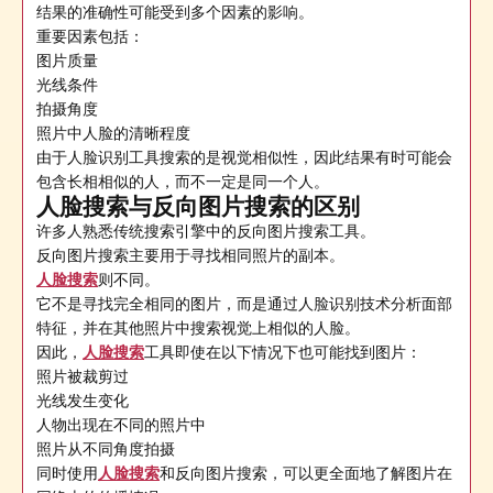
结果的准确性可能受到多个因素的影响。
重要因素包括：
图片质量
光线条件
拍摄角度
照片中人脸的清晰程度
由于人脸识别工具搜索的是视觉相似性，因此结果有时可能会
包含长相相似的人，而不一定是同一个人。
人脸搜索与反向图片搜索的区别
许多人熟悉传统搜索引擎中的反向图片搜索工具。
反向图片搜索主要用于寻找相同照片的副本。
人脸搜索
则不同。
它不是寻找完全相同的图片，而是通过人脸识别技术分析面部
特征，并在其他照片中搜索视觉上相似的人脸。
因此，
人脸搜索
工具即使在以下情况下也可能找到图片：
照片被裁剪过
光线发生变化
人物出现在不同的照片中
照片从不同角度拍摄
同时使用
人脸搜索
和反向图片搜索，可以更全面地了解图片在