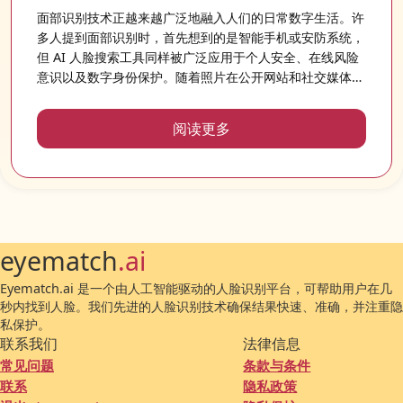
面部识别技术正越来越广泛地融入人们的日常数字生活。许
多人提到面部识别时，首先想到的是智能手机或安防系统，
但 AI 人脸搜索工具同样被广泛应用于个人安全、在线风险
意识以及数字身份保护。随着照片在公开网站和社交媒体平
台上的快速传播，越来越多人希望了解自己的图片出现在哪
里，以及它们可能会如何被使用。
阅读更多
eyematch
.ai
Eyematch.ai 是一个由人工智能驱动的人脸识别平台，可帮助用户在几
秒内找到人脸。我们先进的人脸识别技术确保结果快速、准确，并注重隐
私保护。
联系我们
法律信息
常见问题
条款与条件
联系
隐私政策